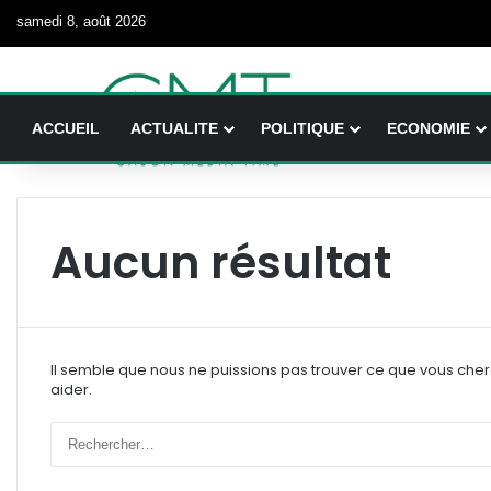
samedi 8, août 2026
ACCUEIL
ACTUALITE
POLITIQUE
ECONOMIE
Aucun résultat
Il semble que nous ne puissions pas trouver ce que vous che
aider.