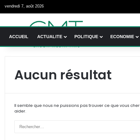
vendredi 7, août 2026
ACCUEIL
ACTUALITE
POLITIQUE
ECONOMIE
Aucun résultat
Il semble que nous ne puissions pas trouver ce que vous che
aider.