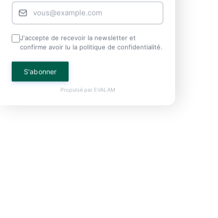
J'accepte de recevoir la newsletter et
confirme avoir lu la politique de confidentialité.
S'abonner
Propulsé par
EVALAM