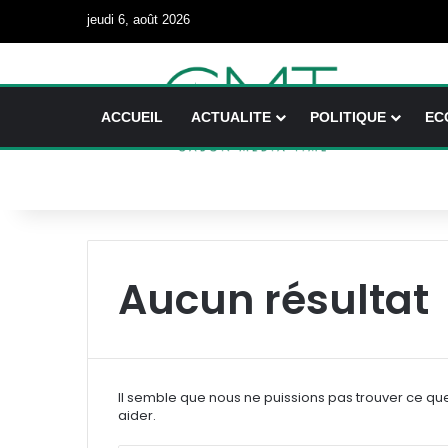
jeudi 6, août 2026
ACCUEIL
ACTUALITE
POLITIQUE
EC
Aucun résultat
Il semble que nous ne puissions pas trouver ce qu
aider.