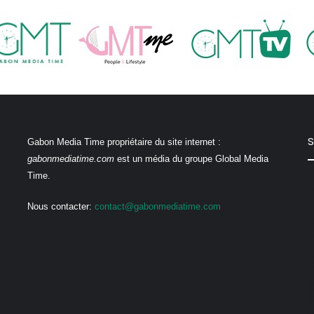
S
Gabon Media Time propriétaire du site internet :
gabonmediatime.com
est un média du groupe Global Media
Time.
Nous contacter:
contact@gabonmediatime.com