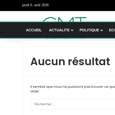
jeudi 6, août 2026
ACCUEIL
ACTUALITE
POLITIQUE
EC
Aucun résultat
Il semble que nous ne puissions pas trouver ce qu
aider.