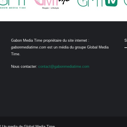
S
Gabon Media Time propriétaire du site internet :
gabonmediatime.com
est un média du groupe Global Media
Time.
Nous contacter:
contact@gabonmediatime.com
/ Un media de
Global Media Time