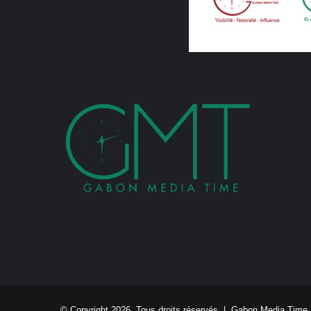
© Copyright 2026, Tous droits réservés |
Gabon Media Time