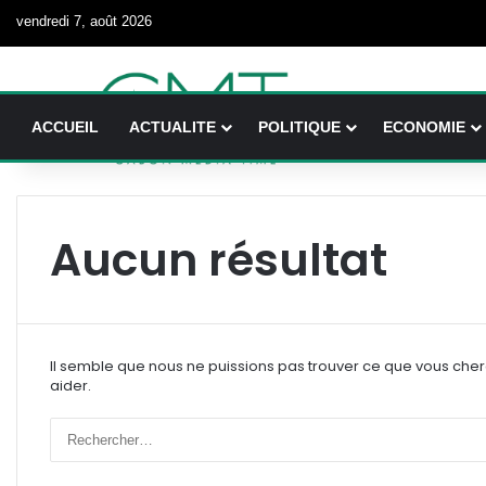
vendredi 7, août 2026
ACCUEIL
ACTUALITE
POLITIQUE
ECONOMIE
Aucun résultat
Il semble que nous ne puissions pas trouver ce que vous che
aider.