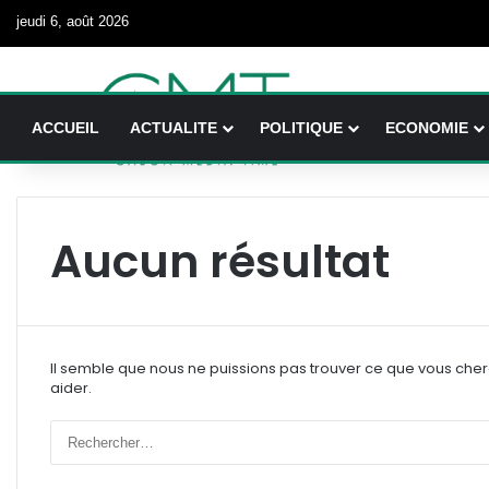
jeudi 6, août 2026
ACCUEIL
ACTUALITE
POLITIQUE
ECONOMIE
Aucun résultat
Il semble que nous ne puissions pas trouver ce que vous che
aider.