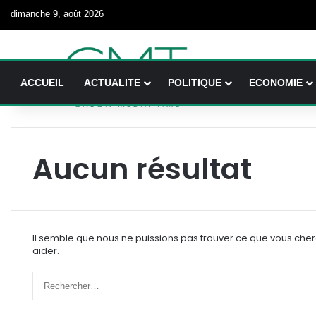
dimanche 9, août 2026
ACCUEIL
ACTUALITE
POLITIQUE
ECONOMIE
Aucun résultat
Il semble que nous ne puissions pas trouver ce que vous che
aider.