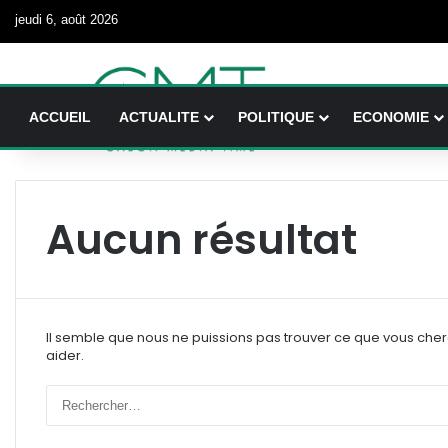
jeudi 6, août 2026
ACCUEIL
ACTUALITE
POLITIQUE
ECONOMIE
Aucun résultat
Il semble que nous ne puissions pas trouver ce que vous che
aider.