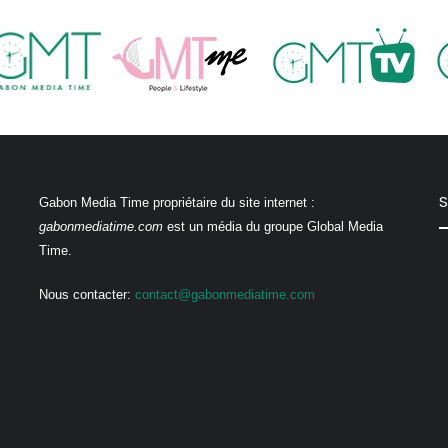
S
Gabon Media Time propriétaire du site internet :
gabonmediatime.com
est un média du groupe Global Media
Time.
Nous contacter:
contact@gabonmediatime.com