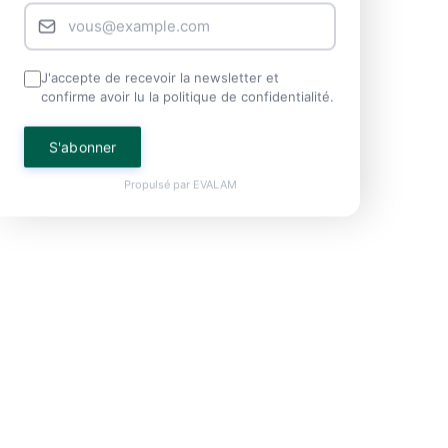
J'accepte de recevoir la newsletter et
confirme avoir lu la politique de confidentialité.
S'abonner
Propulsé par
EVALAM