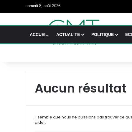
samedi 8, août 2026
ACCUEIL
ACTUALITE
POLITIQUE
EC
Aucun résultat
Il semble que nous ne puissions pas trouver ce qu
aider.