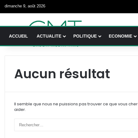
dimanche 9, août 2026
ACCUEIL
ACTUALITE
POLITIQUE
ECONOMIE
Aucun résultat
Il semble que nous ne puissions pas trouver ce que vous che
aider.