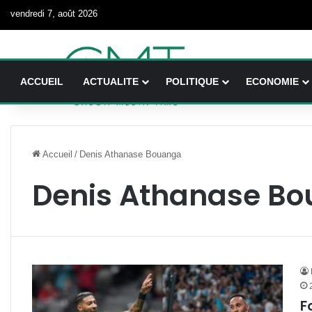
vendredi 7, août 2026
ACCUEIL
ACTUALITE
POLITIQUE
ECONOMIE
Accueil
/
Denis Athanase Bouanga
Denis Athanase B
F