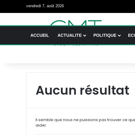
vendredi 7, août 2026
ACCUEIL
ACTUALITE
POLITIQUE
EC
Aucun résultat
Il semble que nous ne puissions pas trouver ce qu
aider.