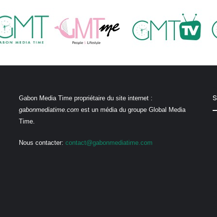
S
Gabon Media Time propriétaire du site internet :
gabonmediatime.com
est un média du groupe Global Media
Time.
Nous contacter:
contact@gabonmediatime.com