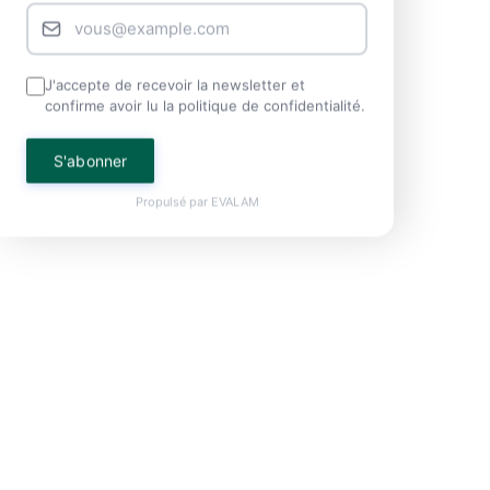
J'accepte de recevoir la newsletter et
confirme avoir lu la politique de confidentialité.
S'abonner
Propulsé par
EVALAM