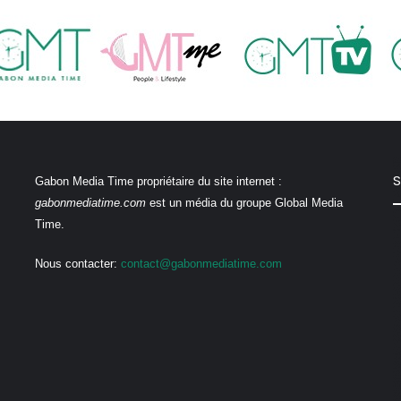
S
Gabon Media Time propriétaire du site internet :
gabonmediatime.com
est un média du groupe Global Media
Time.
Nous contacter:
contact@gabonmediatime.com