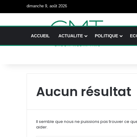
dimanche 9, août 2026
ACCUEIL
ACTUALITE
POLITIQUE
EC
Aucun résultat
Il semble que nous ne puissions pas trouver ce qu
aider.