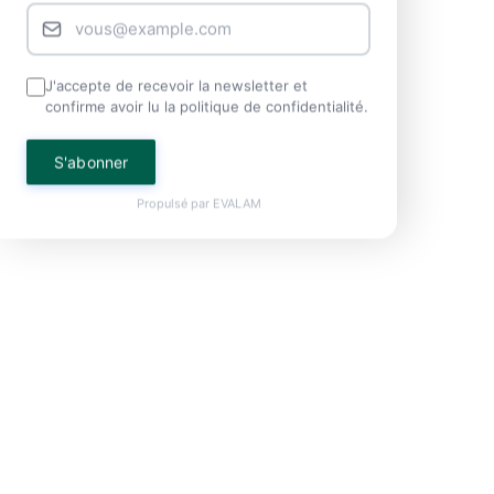
J'accepte de recevoir la newsletter et
confirme avoir lu la politique de confidentialité.
S'abonner
Propulsé par
EVALAM