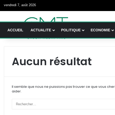
vendredi 7, août 2026
ACCUEIL
ACTUALITE
POLITIQUE
ECONOMIE
Aucun résultat
Il semble que nous ne puissions pas trouver ce que vous che
aider.