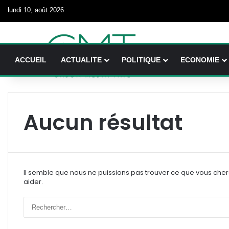
lundi 10, août 2026
ACCUEIL
ACTUALITE
POLITIQUE
ECONOMIE
Aucun résultat
Il semble que nous ne puissions pas trouver ce que vous che
aider.