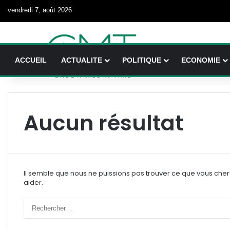
vendredi 7, août 2026
ACCUEIL
ACTUALITE
POLITIQUE
ECONOMIE
Aucun résultat
Il semble que nous ne puissions pas trouver ce que vous che
aider.