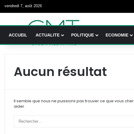
vendredi 7, août 2026
ACCUEIL
ACTUALITE
POLITIQUE
ECONOMIE
Aucun résultat
Il semble que nous ne puissions pas trouver ce que vous che
aider.