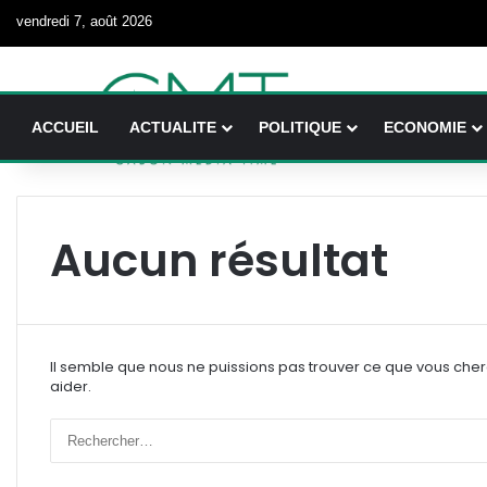
vendredi 7, août 2026
ACCUEIL
ACTUALITE
POLITIQUE
ECONOMIE
Aucun résultat
Il semble que nous ne puissions pas trouver ce que vous che
aider.