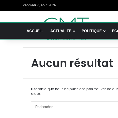
vendredi 7, août 2026
ACCUEIL
ACTUALITE
POLITIQUE
EC
Aucun résultat
Il semble que nous ne puissions pas trouver ce qu
aider.