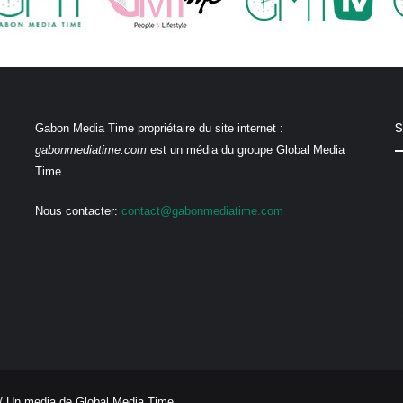
S
Gabon Media Time propriétaire du site internet :
gabonmediatime.com
est un média du groupe Global Media
Time.
Nous contacter:
contact@gabonmediatime.com
/ Un media de
Global Media Time