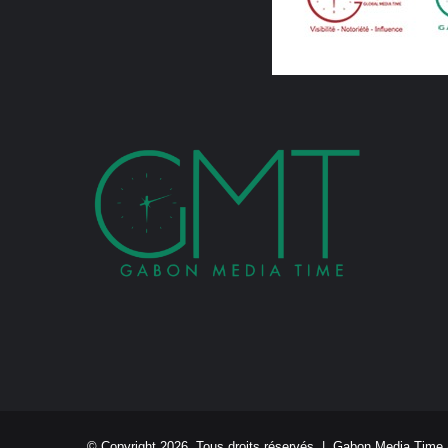
© Copyright 2026, Tous droits réservés |
Gabon Media Time