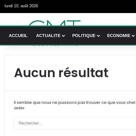
lundi 10, août 2026
ACCUEIL
ACTUALITE
POLITIQUE
ECONOMIE
Aucun résultat
Il semble que nous ne puissions pas trouver ce que vous che
aider.