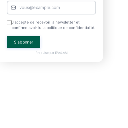
J'accepte de recevoir la newsletter et
confirme avoir lu la politique de confidentialité.
S'abonner
Propulsé par
EVALAM