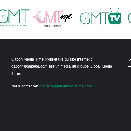
S
Gabon Media Time propriétaire du site internet :
gabonmediatime.com
est un média du groupe Global Media
Time.
Nous contacter:
contact@gabonmediatime.com