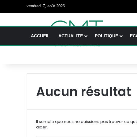
vendredi 7, août 2026
ACCUEIL
ACTUALITE
POLITIQUE
EC
Aucun résultat
Il semble que nous ne puissions pas trouver ce qu
aider.