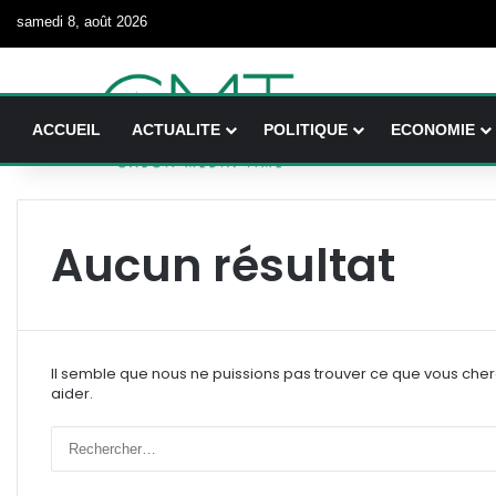
samedi 8, août 2026
ACCUEIL
ACTUALITE
POLITIQUE
ECONOMIE
Aucun résultat
Il semble que nous ne puissions pas trouver ce que vous che
aider.