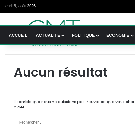
jeudi 6, août 2026
ACCUEIL
ACTUALITE
POLITIQUE
ECONOMIE
Aucun résultat
Il semble que nous ne puissions pas trouver ce que vous che
aider.