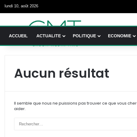
lundi 10, août 2026
ACCUEIL
ACTUALITE
POLITIQUE
ECONOMIE
Aucun résultat
Il semble que nous ne puissions pas trouver ce que vous che
aider.