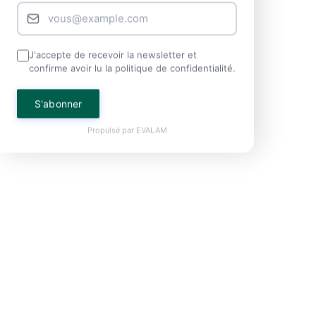
J'accepte de recevoir la newsletter et
confirme avoir lu la politique de confidentialité.
S'abonner
Propulsé par
EVALAM