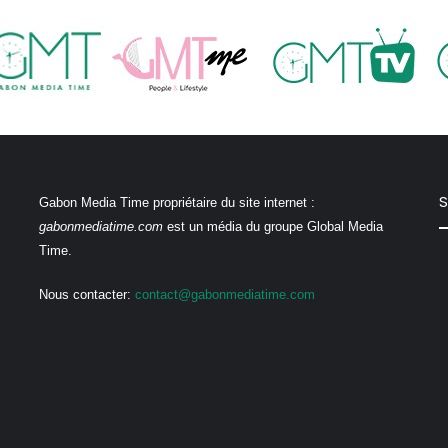
S
Gabon Media Time propriétaire du site internet :
gabonmediatime.com
est un média du groupe Global Media
Time.
Nous contacter:
contact@gabonmediatime.com