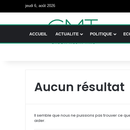
jeudi 6, août 2026
ACCUEIL
ACTUALITE
POLITIQUE
EC
Aucun résultat
Il semble que nous ne puissions pas trouver ce qu
aider.