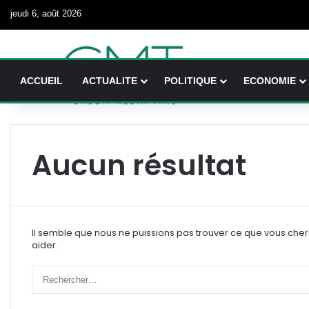
jeudi 6, août 2026
ACCUEIL
ACTUALITE
POLITIQUE
ECONOMIE
Aucun résultat
Il semble que nous ne puissions pas trouver ce que vous che
aider.