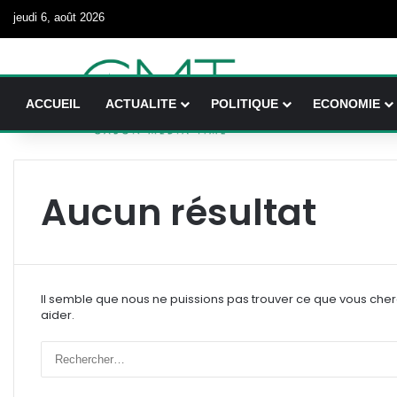
jeudi 6, août 2026
ACCUEIL
ACTUALITE
POLITIQUE
ECONOMIE
Aucun résultat
Il semble que nous ne puissions pas trouver ce que vous che
aider.