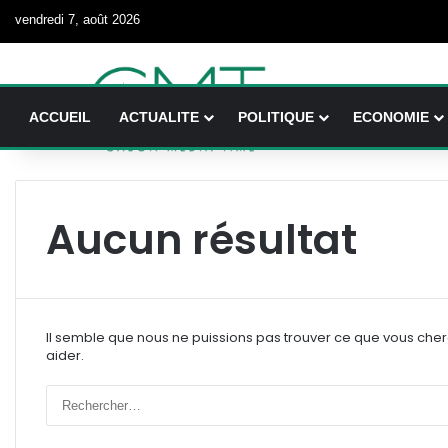
vendredi 7, août 2026
ACCUEIL
ACTUALITE
POLITIQUE
ECONOMIE
Aucun résultat
Il semble que nous ne puissions pas trouver ce que vous che
aider.