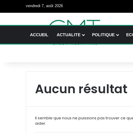
vendredi 7, août 2026
ACCUEIL
ACTUALITE
POLITIQUE
EC
Aucun résultat
Il semble que nous ne puissions pas trouver ce qu
aider.