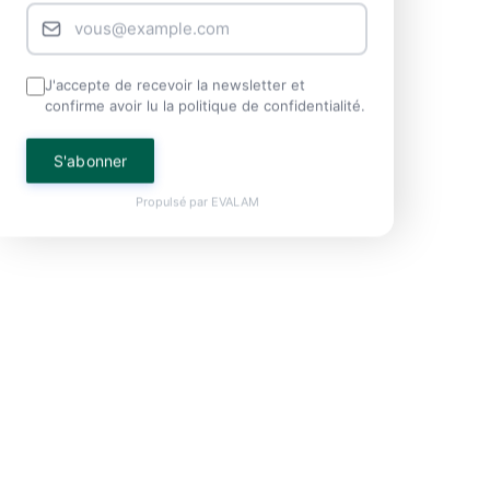
J'accepte de recevoir la newsletter et
confirme avoir lu la politique de confidentialité.
S'abonner
Propulsé par
EVALAM