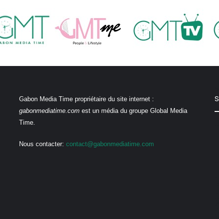
S
Gabon Media Time propriétaire du site internet :
gabonmediatime.com
est un média du groupe Global Media
Time.
Nous contacter:
contact@gabonmediatime.com