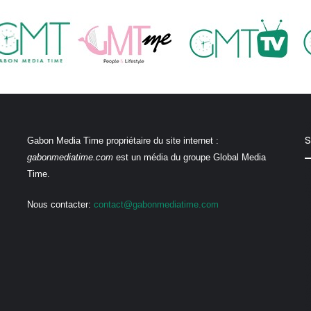
S
Gabon Media Time propriétaire du site internet :
gabonmediatime.com
est un média du groupe Global Media
Time.
Nous contacter:
contact@gabonmediatime.com