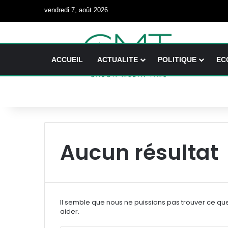
vendredi 7, août 2026
ACCUEIL
ACTUALITE
POLITIQUE
EC
Aucun résultat
Il semble que nous ne puissions pas trouver ce qu
aider.