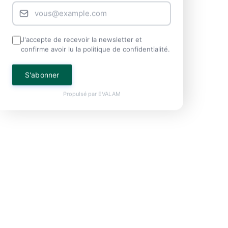
J'accepte de recevoir la newsletter et
confirme avoir lu la politique de confidentialité.
S'abonner
Propulsé par
EVALAM