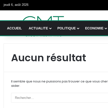
jeudi 6, août 2026
ACCUEIL
ACTUALITE
POLITIQUE
ECONOMIE
Aucun résultat
Il semble que nous ne puissions pas trouver ce que vous che
aider.