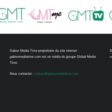
S
Gabon Media Time propriétaire du site internet :
gabonmediatime.com
est un média du groupe Global Media
Time.
Nous contacter:
contact@gabonmediatime.com