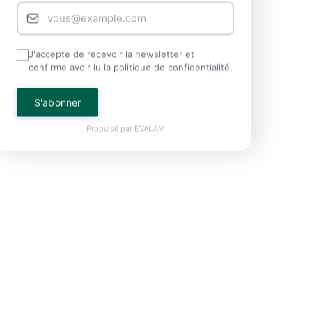
J'accepte de recevoir la newsletter et
confirme avoir lu la politique de confidentialité.
S'abonner
Propulsé par
EVALAM