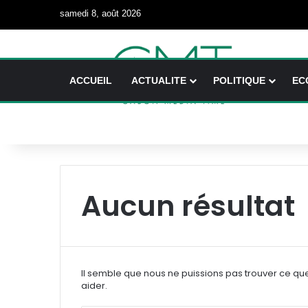
samedi 8, août 2026
ACCUEIL
ACTUALITE
POLITIQUE
EC
Aucun résultat
Il semble que nous ne puissions pas trouver ce qu
aider.