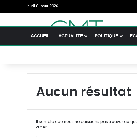
jeudi 6, août 2026
ACCUEIL
ACTUALITE
POLITIQUE
EC
Aucun résultat
Il semble que nous ne puissions pas trouver ce qu
aider.