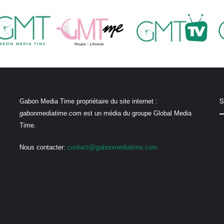
S
Gabon Media Time propriétaire du site internet :
gabonmediatime.com
est un média du groupe Global Media
Time.
Nous contacter:
contact@gabonmediatime.com