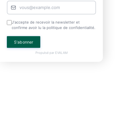
J'accepte de recevoir la newsletter et
confirme avoir lu la politique de confidentialité.
S'abonner
Propulsé par
EVALAM