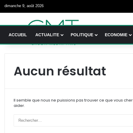
dimanche 9, août 2026
ACCUEIL
ACTUALITE
POLITIQUE
ECONOMIE
Aucun résultat
Il semble que nous ne puissions pas trouver ce que vous che
aider.