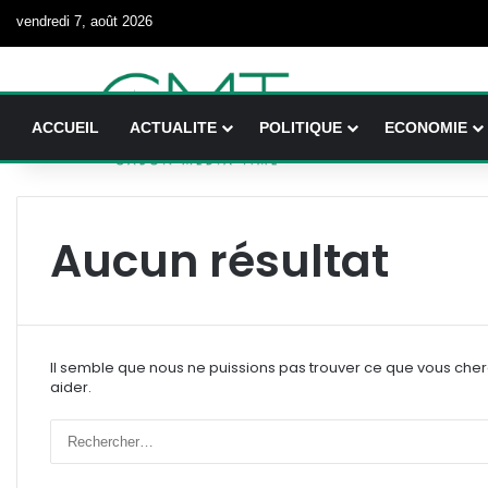
vendredi 7, août 2026
ACCUEIL
ACTUALITE
POLITIQUE
ECONOMIE
Aucun résultat
Il semble que nous ne puissions pas trouver ce que vous che
aider.