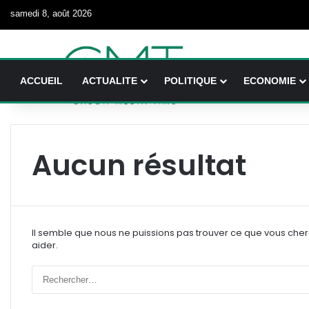
samedi 8, août 2026
ACCUEIL
ACTUALITE
POLITIQUE
ECONOMIE
Aucun résultat
Il semble que nous ne puissions pas trouver ce que vous che
aider.