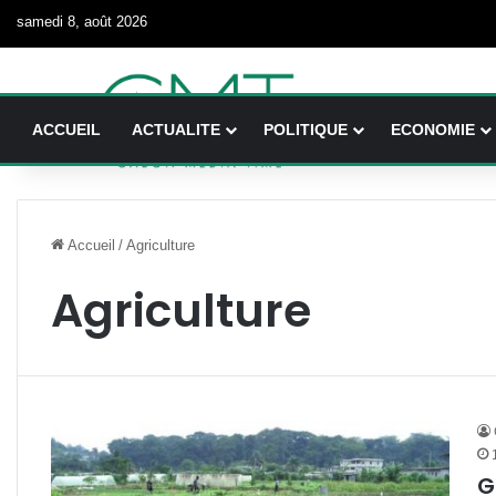
samedi 8, août 2026
ACCUEIL
ACTUALITE
POLITIQUE
ECONOMIE
Accueil
/
Agriculture
Agriculture
G