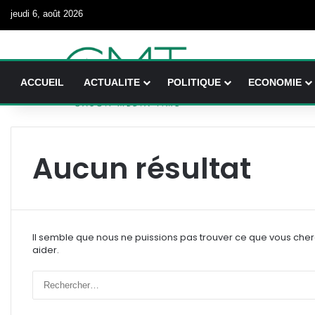
jeudi 6, août 2026
ACCUEIL
ACTUALITE
POLITIQUE
ECONOMIE
Aucun résultat
Il semble que nous ne puissions pas trouver ce que vous che
aider.