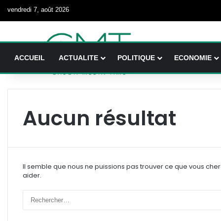
vendredi 7, août 2026
ACCUEIL
ACTUALITE
POLITIQUE
ECONOMIE
Aucun résultat
Il semble que nous ne puissions pas trouver ce que vous che
aider.