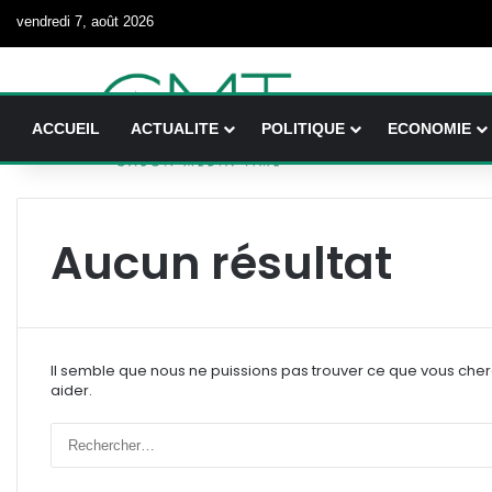
vendredi 7, août 2026
ACCUEIL
ACTUALITE
POLITIQUE
ECONOMIE
Aucun résultat
Il semble que nous ne puissions pas trouver ce que vous che
aider.