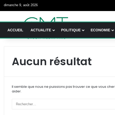
dimanche 9, août 2026
ACCUEIL
ACTUALITE
POLITIQUE
ECONOMIE
Aucun résultat
Il semble que nous ne puissions pas trouver ce que vous che
aider.