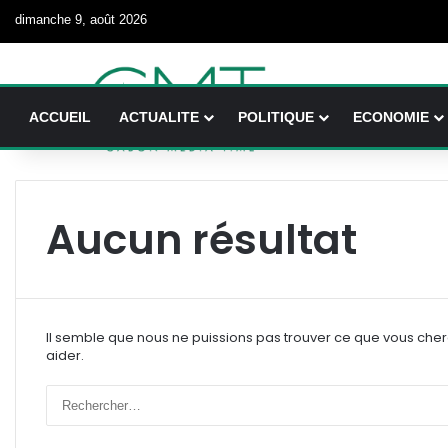
dimanche 9, août 2026
ACCUEIL
ACTUALITE
POLITIQUE
ECONOMIE
Aucun résultat
Il semble que nous ne puissions pas trouver ce que vous che
aider.