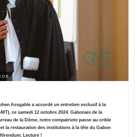
© D.R.
ephen Assgahle a accordé un entretien exclusif à la
MT), ce samedi 12 octobre 2024. Gabonais de la
arreau de la Dôme, notre compatriote passe au crible
 et la restauration des institutions à la tête du Gabon
éférendum. Lecture !