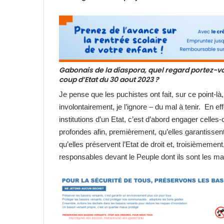
Gabonais de la diaspora, quel regard portez-vou
coup d’Etat du 30 aout 2023 ?
Je pense que les puchistes ont fait, sur ce point-l
involontairement, je l’ignore – du mal à tenir. En e
institutions d’un Etat, c’est d’abord engager celles
profondes afin, premièrement, qu’elles garantisse
qu’elles préservent l’Etat de droit et, troisièmement
responsables devant le Peuple dont ils sont les ma