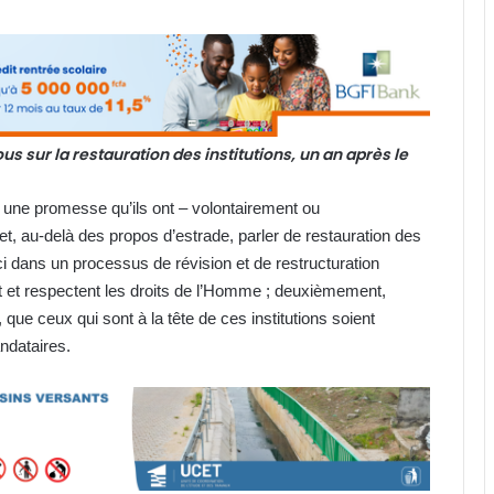
s sur la restauration des institutions, un an après le
à, une promesse qu’ils ont – volontairement ou
ffet, au-delà des propos d’estrade, parler de restauration des
-ci dans un processus de révision et de restructuration
nt et respectent les droits de l’Homme ; deuxièmement,
, que ceux qui sont à la tête de ces institutions soient
ndataires.