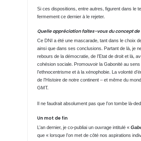
Si ces dispositions, entre autres, figurent dans le 
fermement ce dernier à le rejeter.
Quelle appréciation faites-vous du concept de
Ce DNI a été une mascarade, tant dans le choix de
ainsi que dans ses conclusions. Partant de là, je ne
rebours de la démocratie, de l’Etat de droit et là, 
cohésion sociale. Promouvoir la Gabonité au sens
l’ethnocentrisme et à la xénophobie. La volonté d’é
de l’Histoire de notre continent – et même du monde
GMT.
Il ne faudrait absolument pas que l’on tombe là-de
Un mot de fin
L’an dernier, je co-publiai un ouvrage intitulé «
Gabo
que « lorsque l’on met de côté nos aspirations indivi