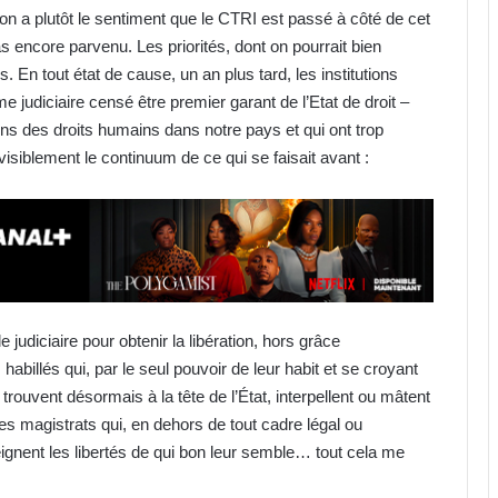
on a plutôt le sentiment que le CTRI est passé à côté de cet
pas encore parvenu. Les priorités, dont on pourrait bien
 En tout état de cause, un an plus tard, les institutions
me judiciaire censé être premier garant de l’Etat de droit –
ons des droits humains dans notre pays et qui ont trop
visiblement le continuum de ce qui se faisait avant :
judiciaire pour obtenir la libération, hors grâce
 habillés qui, par le seul pouvoir de leur habit et se croyant
 trouvent désormais à la tête de l’État, interpellent ou mâtent
s magistrats qui, en dehors de tout cadre légal ou
eignent les libertés de qui bon leur semble… tout cela me