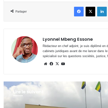
Facebook
X
L
Partager
Lyonnel Mbeng Essone
Rédacteur en chef adjoint, je suis diplômé en 
cabinets juridiques avant de me lancer dans le
spécialisé sur les questions sociétés, justice, f
Website
Facebook
X
YouTube
Lire le suivant