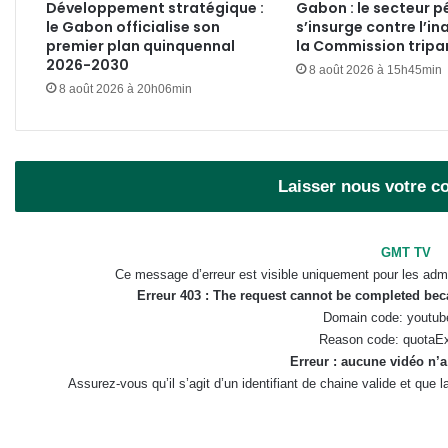
Développement stratégique :
Gabon : le secteur pé
le Gabon officialise son
s’insurge contre l’in
premier plan quinquennal
la Commission tripar
2026-2030
8 août 2026 à 15h45min
8 août 2026 à 20h06min
Laisser nous votre 
GMT TV
Ce message d’erreur est visible uniquement pour les admi
Erreur 403 : The request cannot be completed be
Domain code: youtub
Reason code: quotaE
Erreur : aucune vidéo n’a
Assurez-vous qu’il s’agit d’un identifiant de chaine valide et que