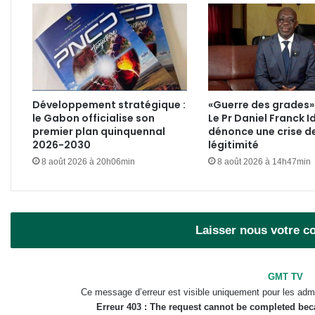
Développement stratégique :
«Guerre des grades» 
le Gabon officialise son
Le Pr Daniel Franck I
premier plan quinquennal
dénonce une crise d
2026-2030
légitimité
8 août 2026 à 20h06min
8 août 2026 à 14h47min
Laisser nous votre 
GMT TV
Ce message d’erreur est visible uniquement pour les admi
Erreur 403 : The request cannot be completed be