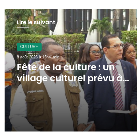
Lire le suivant
CULTURE
8 août 2026 à 15h41min
Fête de la culture : un
village culturel prévu à
l’avenue Jean-Paul II