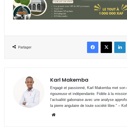
Facebook
X
L
Partager
Karl Makemba
Engagé et passionné, Karl Makemba met son ex
rigoureuse et indépendante. Fidèle à la missio
l’actualité gabonaise avec une analyse approfon
la pierre angulaire de toute société libre." – Ko
Website