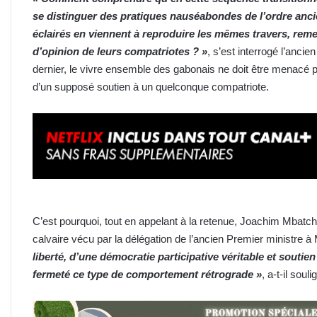
se distinguer des pratiques nauséabondes de l’ordre anc
éclairés en viennent à reproduire les mêmes travers, remet
d’opinion de leurs compatriotes ? »
, s’est interrogé l’ancie
dernier, le vivre ensemble des gabonais ne doit être menacé po
d’un supposé soutien à un quelconque compatriote.
C’est pourquoi, tout en appelant à la retenue, Joachim Mba
calvaire vécu par la délégation de l’ancien Premier ministre à 
liberté, d’une démocratie participative véritable et souti
fermeté ce type de comportement rétrograde »
, a-t-il souli