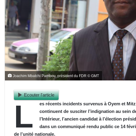
Joachim Mbatchi Pambou, président du FDR © GMT
Ecouter l'article
L
es récents incidents survenus à Oyem et Mit
continuent de susciter l’indignation au sein de
l’Intérieur, l’ancien candidat à l’élection pré
dans un communiqué rendu public ce 14 février
de l’unité nationale.