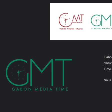
Gabon
gabo
Time.
Nous 