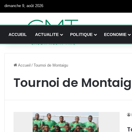
dimanche 9, août 2026
ACCUEIL
ACTUALITE
POLITIQUE
ECONOMIE
Accueil
/
Tournoi de Montaigu
Tournoi de Montai
T