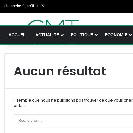
dimanche 9, août 2026
ACCUEIL
ACTUALITE
POLITIQUE
ECONOMIE
Aucun résultat
Il semble que nous ne puissions pas trouver ce que vous che
aider.