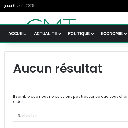
jeudi 6, août 2026
ACCUEIL
ACTUALITE
POLITIQUE
ECONOMIE
Aucun résultat
Il semble que nous ne puissions pas trouver ce que vous che
aider.