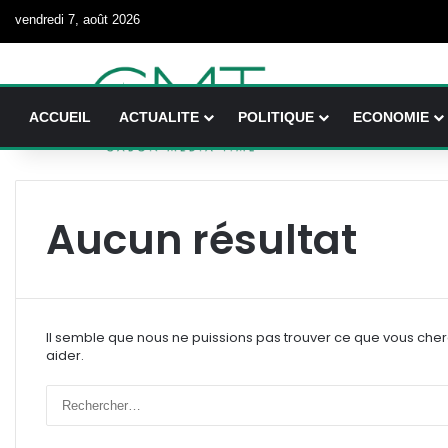
vendredi 7, août 2026
ACCUEIL
ACTUALITE
POLITIQUE
ECONOMIE
Aucun résultat
Il semble que nous ne puissions pas trouver ce que vous che
aider.